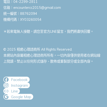
電話︱04-2299-2811
信箱︱
encountercc2015@gmail.com
統一編號︱88762094
機構代碼︱XY03260054
＊若來電無人接聽，請您至官方LINE留言，我們將盡快回覆。
© 2025 相癒心理諮商所 All Rights Reserved.
本網站內容屬相癒心理諮商所所有，一切內容僅供使用者在網站線
上閱讀，禁止以任何形式儲存、散佈或重製部分或全部內容。
Facebook
Instagram
Line
Google Map