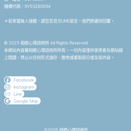
機構代碼︱XY03260054
＊若來電無人接聽，請您至官方LINE留言，我們將盡快回覆。
© 2025 相癒心理諮商所 All Rights Reserved.
本網站內容屬相癒心理諮商所所有，一切內容僅供使用者在網站線
上閱讀，禁止以任何形式儲存、散佈或重製部分或全部內容。
Facebook
Instagram
Line
Google Map
©2026 相癒心理諮商所