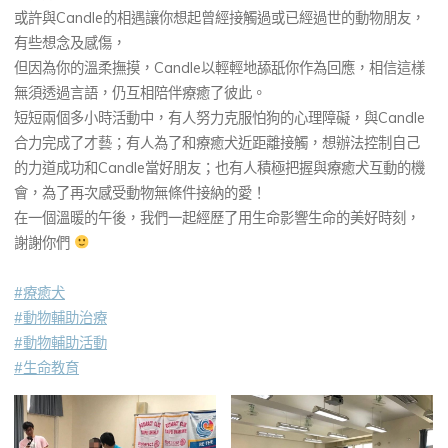
或許與Candle的相遇讓你想起曾經接觸過或已經過世的動物朋友，
有些想念及感傷，
但因為你的溫柔撫摸，Candle以輕輕地舔舐你作為回應，相信這樣
無須透過言語，仍互相陪伴療癒了彼此。
短短兩個多小時活動中，有人努力克服怕狗的心理障礙，與Candle
合力完成了才藝；有人為了和療癒犬近距離接觸，想辦法控制自己
的力道成功和Candle當好朋友；也有人積極把握與療癒犬互動的機
會，為了再次感受動物無條件接納的愛！
在一個溫暖的午後，我們一起經歷了用生命影響生命的美好時刻，
謝謝你們
#療癒犬
#動物輔助治療
#動物輔助活動
#生命教育