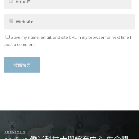
Save my name, email, and site URL in my browser for next time I
post a comment.
PREVIOUS