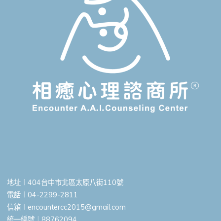
地址︱404台中市北區太原八街110號
電話︱04-2299-2811
信箱︱
encountercc2015@gmail.com
統一編號︱88762094