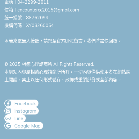
電話︱04-2299-2811
信箱︱
encountercc2015@gmail.com
統一編號︱88762094
機構代碼︱XY03260054
＊若來電無人接聽，請您至官方LINE留言，我們將盡快回覆。
© 2025 相癒心理諮商所 All Rights Reserved.
本網站內容屬相癒心理諮商所所有，一切內容僅供使用者在網站線
上閱讀，禁止以任何形式儲存、散佈或重製部分或全部內容。
Facebook
Instagram
Line
Google Map