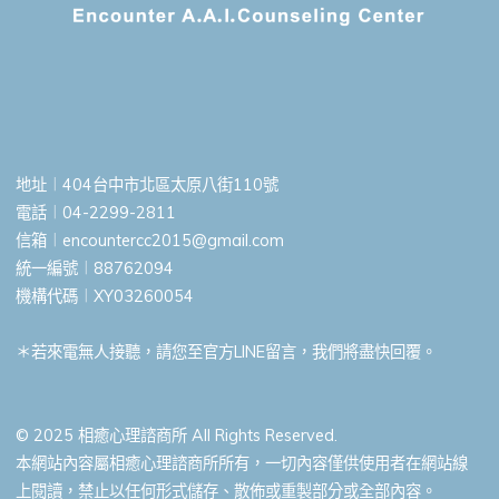
地址︱404台中市北區太原八街110號
電話︱04-2299-2811
信箱︱
encountercc2015@gmail.com
統一編號︱88762094
機構代碼︱XY03260054
＊若來電無人接聽，請您至官方LINE留言，我們將盡快回覆。
© 2025 相癒心理諮商所 All Rights Reserved.
本網站內容屬相癒心理諮商所所有，一切內容僅供使用者在網站線
上閱讀，禁止以任何形式儲存、散佈或重製部分或全部內容。