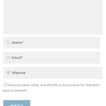
Save my name, email, and site URL in my browser for next time I
post a comment.