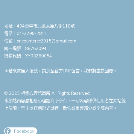
地址︱404台中市北區太原八街110號
電話︱04-2299-2811
信箱︱
encountercc2015@gmail.com
統一編號︱88762094
機構代碼︱XY03260054
＊若來電無人接聽，請您至官方LINE留言，我們將盡快回覆。
© 2025 相癒心理諮商所 All Rights Reserved.
本網站內容屬相癒心理諮商所所有，一切內容僅供使用者在網站線
上閱讀，禁止以任何形式儲存、散佈或重製部分或全部內容。
Facebook