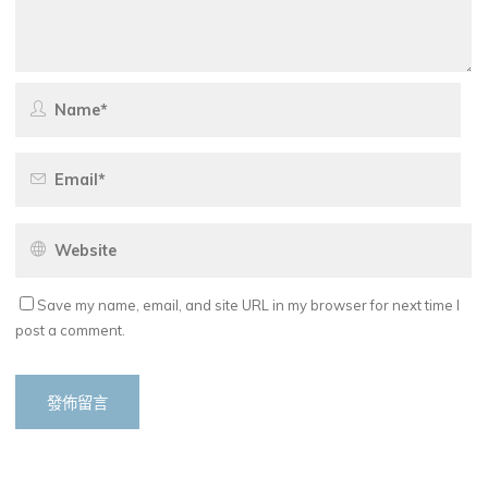
Save my name, email, and site URL in my browser for next time I
post a comment.