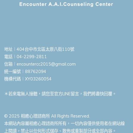
地址︱404台中市北區太原八街110號
電話︱04-2299-2811
信箱︱
encountercc2015@gmail.com
統一編號︱88762094
機構代碼︱XY03260054
＊若來電無人接聽，請您至官方LINE留言，我們將盡快回覆。
© 2025 相癒心理諮商所 All Rights Reserved.
本網站內容屬相癒心理諮商所所有，一切內容僅供使用者在網站線
上閱讀，禁止以任何形式儲存、散佈或重製部分或全部內容。