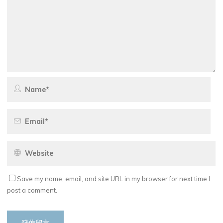
Save my name, email, and site URL in my browser for next time I
post a comment.