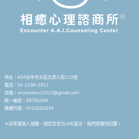
地址︱404台中市北區太原八街110號
電話︱04-2299-2811
信箱︱
encountercc2015@gmail.com
統一編號︱88762094
機構代碼︱XY03260054
＊若來電無人接聽，請您至官方LINE留言，我們將盡快回覆。