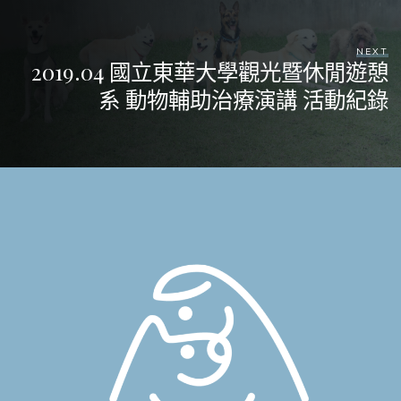
NEXT
2019.04 國立東華大學觀光暨休閒遊憩
系 動物輔助治療演講 活動紀錄