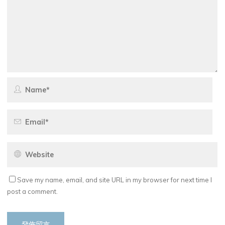
Save my name, email, and site URL in my browser for next time I
post a comment.