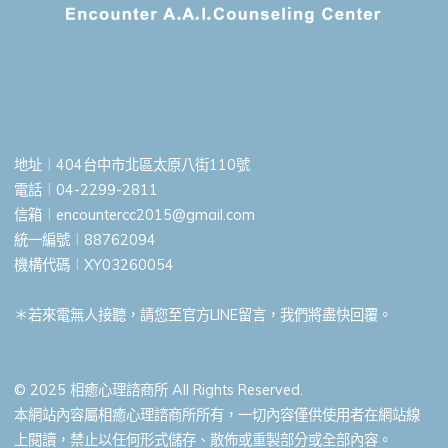
地址︱404台中市北區太原八街110號
電話︱04-2299-2811
信箱︱
encountercc2015@gmail.com
統一編號︱88762094
機構代碼︱XY03260054
＊若來電無人接聽，請您至官方LINE留言，我們將盡快回覆。
© 2025 相癒心理諮商所 All Rights Reserved.
本網站內容屬相癒心理諮商所所有，一切內容僅供使用者在網站線
上閱讀，禁止以任何形式儲存、散佈或重製部分或全部內容。