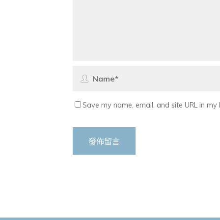
Save my name, email, and site URL in my 