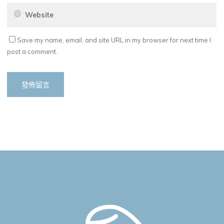
Save my name, email, and site URL in my browser for next time I
post a comment.