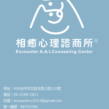
地址︱404台中市北區太原八街110號
電話︱04-2299-2811
信箱︱
encountercc2015@gmail.com
統一編號︱88762094