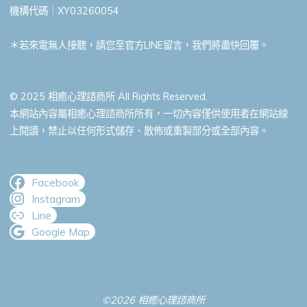
機構代碼︱XY03260054
＊若來電無人接聽，請您至官方LINE留言，我們將盡快回覆。
© 2025 相癒心理諮商所 All Rights Reserved.
本網站內容屬相癒心理諮商所所有，一切內容僅供使用者在網站線
上閱讀，禁止以任何形式儲存、散佈或重製部分或全部內容。
Facebook
Instagram
Line
Google Map
©2026 相癒心理諮商所