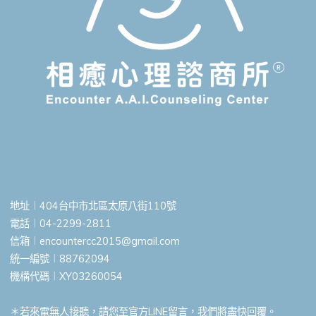
地址︱404台中市北區太原八街110號
電話︱04-2299-2811
信箱︱
encountercc2015@gmail.com
統一編號︱88762094
機構代碼︱XY03260054
＊若來電無人接聽，請您至官方LINE留言，我們將盡快回覆。