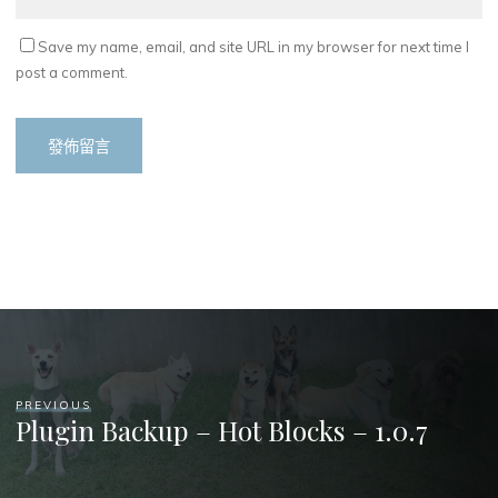
Save my name, email, and site URL in my browser for next time I
post a comment.
PREVIOUS
Plugin Backup – Hot Blocks – 1.0.7