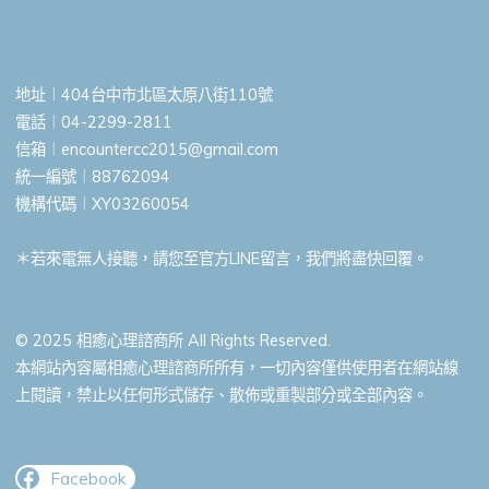
地址︱404台中市北區太原八街110號
電話︱04-2299-2811
信箱︱
encountercc2015@gmail.com
統一編號︱88762094
機構代碼︱XY03260054
＊若來電無人接聽，請您至官方LINE留言，我們將盡快回覆。
© 2025 相癒心理諮商所 All Rights Reserved.
本網站內容屬相癒心理諮商所所有，一切內容僅供使用者在網站線
上閱讀，禁止以任何形式儲存、散佈或重製部分或全部內容。
Facebook