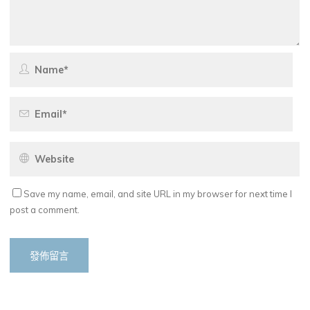
Save my name, email, and site URL in my browser for next time I
post a comment.