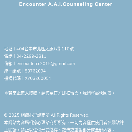
地址︱404台中市北區太原八街110號
電話︱04-2299-2811
信箱︱
encountercc2015@gmail.com
統一編號︱88762094
機構代碼︱XY03260054
＊若來電無人接聽，請您至官方LINE留言，我們將盡快回覆。
© 2025 相癒心理諮商所 All Rights Reserved.
本網站內容屬相癒心理諮商所所有，一切內容僅供使用者在網站線
上閱讀，禁止以任何形式儲存、散佈或重製部分或全部內容。