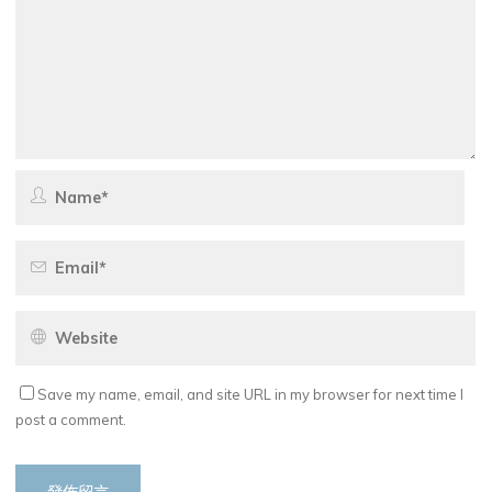
Save my name, email, and site URL in my browser for next time I
post a comment.