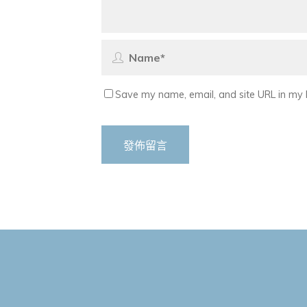
Save my name, email, and site URL in my 