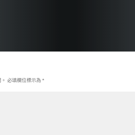
開。
必填欄位標示為
*