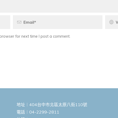
browser for next time I post a comment.
地址︱404台中市北區太原八街110號
電話︱04-2299-2811