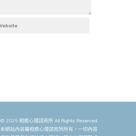
© 2025 相癒心理諮商所 All Rights Reserved.
本網站內容屬相癒心理諮商所所有，一切內容