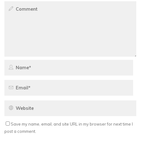
Save my name, email, and site URL in my browser for next time I
post a comment.