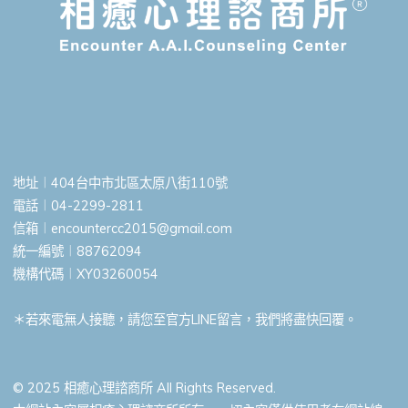
地址︱404台中市北區太原八街110號
電話︱04-2299-2811
信箱︱
encountercc2015@gmail.com
統一編號︱88762094
機構代碼︱XY03260054
＊若來電無人接聽，請您至官方LINE留言，我們將盡快回覆。
© 2025 相癒心理諮商所 All Rights Reserved.