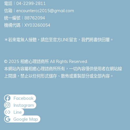
電話︱04-2299-2811
信箱︱
encountercc2015@gmail.com
統一編號︱88762094
機構代碼︱XY03260054
＊若來電無人接聽，請您至官方LINE留言，我們將盡快回覆。
© 2025 相癒心理諮商所 All Rights Reserved.
本網站內容屬相癒心理諮商所所有，一切內容僅供使用者在網站線
上閱讀，禁止以任何形式儲存、散佈或重製部分或全部內容。
Facebook
Instagram
Line
Google Map