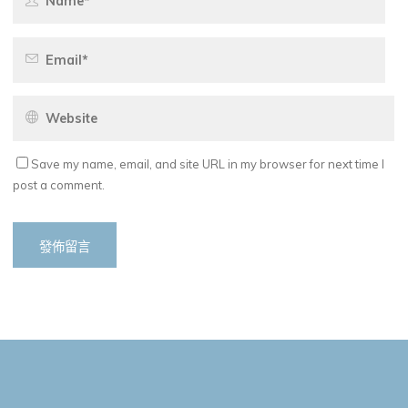
Save my name, email, and site URL in my browser for next time I
post a comment.