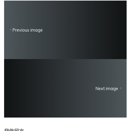
Previous image
Next image
發佈留言