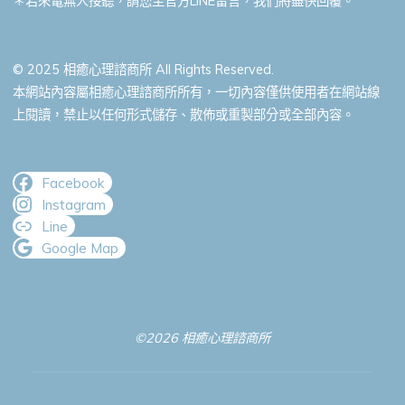
＊若來電無人接聽，請您至官方LINE留言，我們將盡快回覆。
© 2025 相癒心理諮商所 All Rights Reserved.
本網站內容屬相癒心理諮商所所有，一切內容僅供使用者在網站線
上閱讀，禁止以任何形式儲存、散佈或重製部分或全部內容。
Facebook
Instagram
Line
Google Map
©2026 相癒心理諮商所