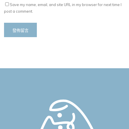
Save my name, email, and site URL in my browser for next time I
post a comment.