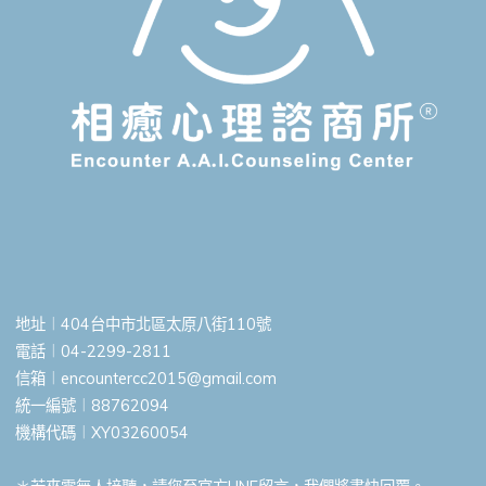
地址︱404台中市北區太原八街110號
電話︱04-2299-2811
信箱︱
encountercc2015@gmail.com
統一編號︱88762094
機構代碼︱XY03260054