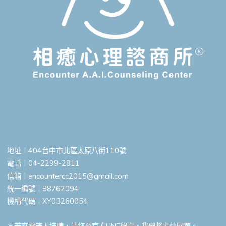
地址︱404台中市北區太原八街110號
電話︱04-2299-2811
信箱︱
encountercc2015@gmail.com
統一編號︱88762094
機構代碼︱XY03260054