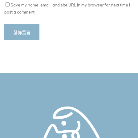
Save my name, email, and site URL in my browser for next time I
post a comment.