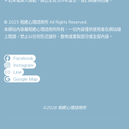
＊若來電無人接聽，請您至官方LINE留言，我們將盡快回覆。
© 2025 相癒心理諮商所 All Rights Reserved.
本網站內容屬相癒心理諮商所所有，一切內容僅供使用者在網站線
上閱讀，禁止以任何形式儲存、散佈或重製部分或全部內容。
Facebook
Instagram
Line
Google Map
©2026 相癒心理諮商所