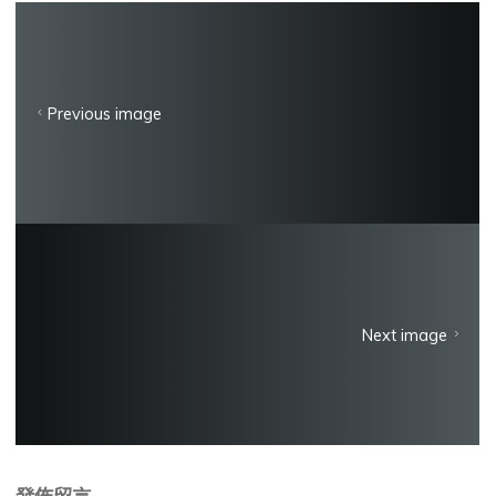
Previous image
Next image
發佈留言