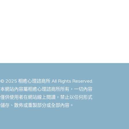
© 2025 相癒心理諮商所 All Rights Reserved.
本網站內容屬相癒心理諮商所所有，一切內容
僅供使用者在網站線上閱讀，禁止以任何形式
儲存、散佈或重製部分或全部內容。