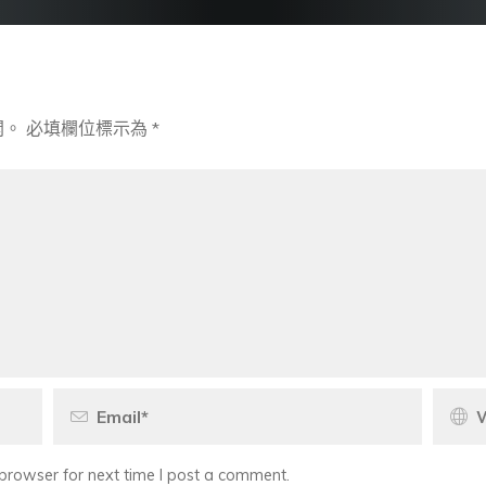
開。
必填欄位標示為
*
browser for next time I post a comment.