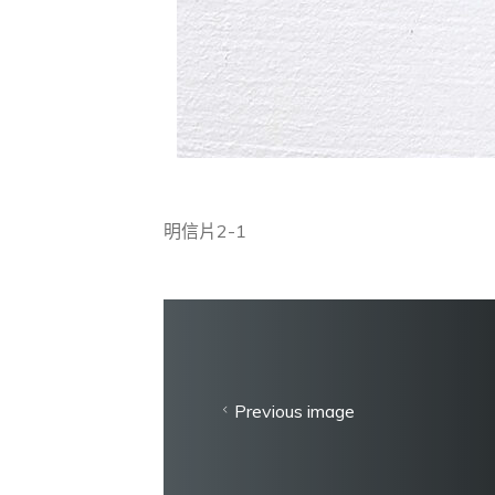
明信片2-1
Previous image