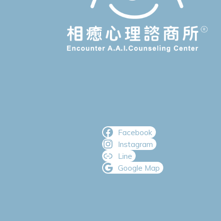
Facebook
Instagram
Line
Google Map