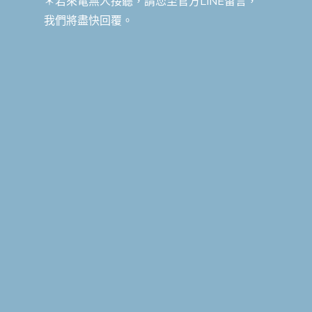
＊若來電無人接聽，請您至官方LINE留言，
我們將盡快回覆。