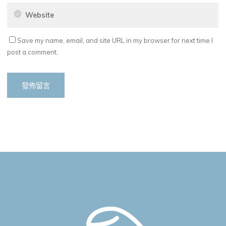
Save my name, email, and site URL in my browser for next time I
post a comment.