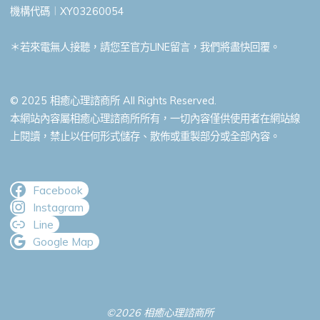
機構代碼︱XY03260054
＊若來電無人接聽，請您至官方LINE留言，我們將盡快回覆。
© 2025 相癒心理諮商所 All Rights Reserved.
本網站內容屬相癒心理諮商所所有，一切內容僅供使用者在網站線
上閱讀，禁止以任何形式儲存、散佈或重製部分或全部內容。
Facebook
Instagram
Line
Google Map
©2026 相癒心理諮商所