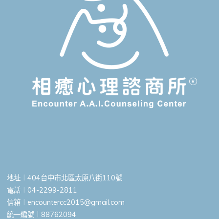
地址︱404台中市北區太原八街110號
電話︱04-2299-2811
信箱︱
encountercc2015@gmail.com
統一編號︱88762094