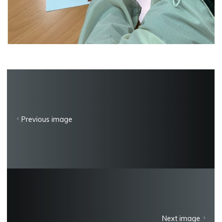
Previous image
Next image