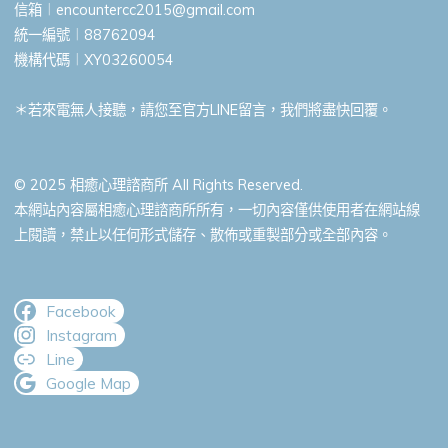
信箱︱
encountercc2015@gmail.com
統一編號︱88762094
機構代碼︱XY03260054
＊若來電無人接聽，請您至官方LINE留言，我們將盡快回覆。
© 2025 相癒心理諮商所 All Rights Reserved.
本網站內容屬相癒心理諮商所所有，一切內容僅供使用者在網站線
上閱讀，禁止以任何形式儲存、散佈或重製部分或全部內容。
Facebook
Instagram
Line
Google Map