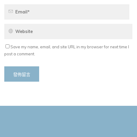
Save my name, email, and site URL in my browser for next time I
post a comment.