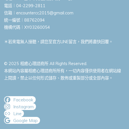
電話︱04-2299-2811
信箱︱
encountercc2015@gmail.com
統一編號︱88762094
機構代碼︱XY03260054
＊若來電無人接聽，請您至官方LINE留言，我們將盡快回覆。
© 2025 相癒心理諮商所 All Rights Reserved.
本網站內容屬相癒心理諮商所所有，一切內容僅供使用者在網站線
上閱讀，禁止以任何形式儲存、散佈或重製部分或全部內容。
Facebook
Instagram
Line
Google Map