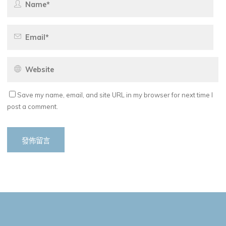
Save my name, email, and site URL in my browser for next time I
post a comment.