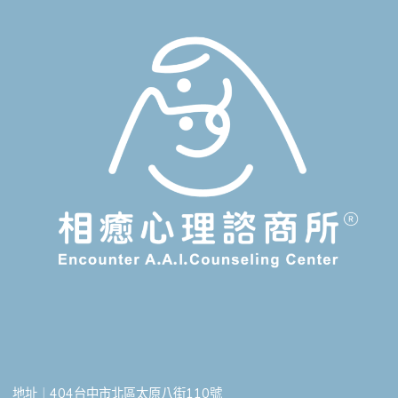
地址︱404台中市北區太原八街110號