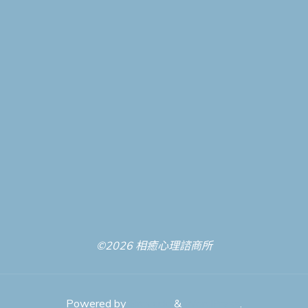
©2026 相癒心理諮商所
Powered by
Bravada
&
WordPress
.