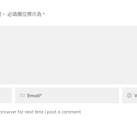
開。
必填欄位標示為
*
browser for next time I post a comment.