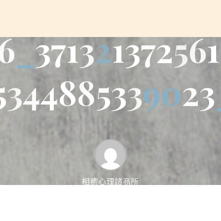
6
_
3
7
1
3
2
1
3
7
2
5
6
1
5
3
4
4
8
8
5
3
3
9
0
2
3
相癒心理諮商所