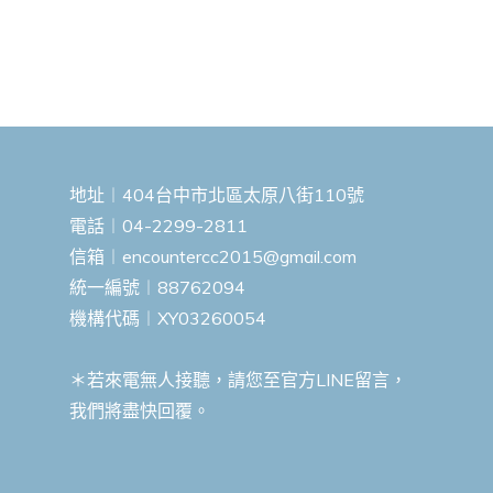
地址︱404台中市北區太原八街110號
電話︱04-2299-2811
信箱︱
encountercc2015@gmail.com
統一編號︱88762094
機構代碼︱XY03260054
＊若來電無人接聽，請您至官方LINE留言，
我們將盡快回覆。