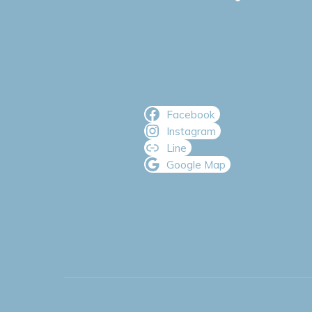
Facebook
Instagram
Line
Google Map