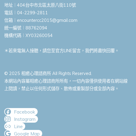
地址︱404台中市北區太原八街110號
電話︱04-2299-2811
信箱︱
encountercc2015@gmail.com
統一編號︱88762094
機構代碼︱XY03260054
＊若來電無人接聽，請您至官方LINE留言，我們將盡快回覆。
© 2025 相癒心理諮商所 All Rights Reserved.
本網站內容屬相癒心理諮商所所有，一切內容僅供使用者在網站線
上閱讀，禁止以任何形式儲存、散佈或重製部分或全部內容。
Facebook
Instagram
Line
Google Map