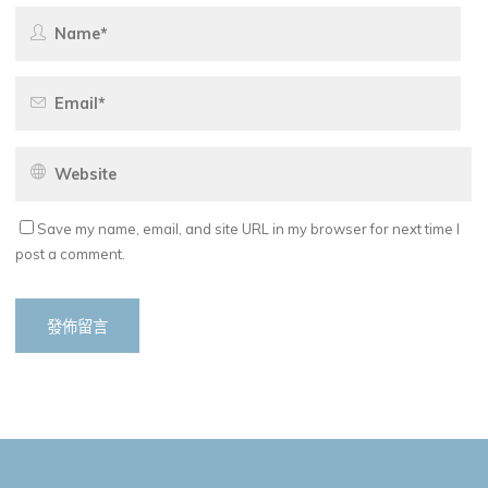
Save my name, email, and site URL in my browser for next time I
post a comment.