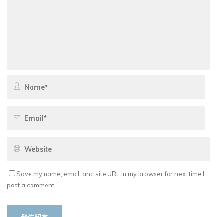
Save my name, email, and site URL in my browser for next time I
post a comment.