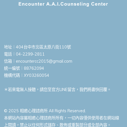
地址︱404台中市北區太原八街110號
電話︱04-2299-2811
信箱︱
encountercc2015@gmail.com
統一編號︱88762094
機構代碼︱XY03260054
＊若來電無人接聽，請您至官方LINE留言，我們將盡快回覆。
© 2025 相癒心理諮商所 All Rights Reserved.
本網站內容屬相癒心理諮商所所有，一切內容僅供使用者在網站線
上閱讀，禁止以任何形式儲存、散佈或重製部分或全部內容。