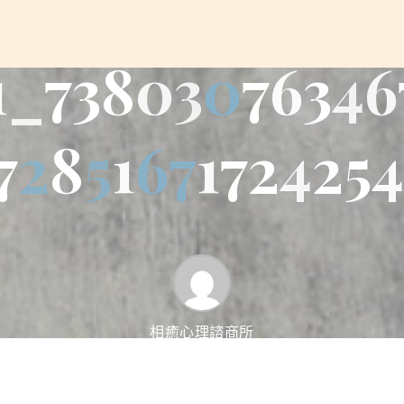
1
_
7
3
8
0
3
0
7
6
3
4
6
7
2
8
5
1
6
7
1
7
2
4
2
5
4
相癒心理諮商所