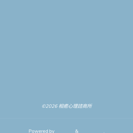
©2026 相癒心理諮商所
Powered by
Bravada
&
WordPress
.