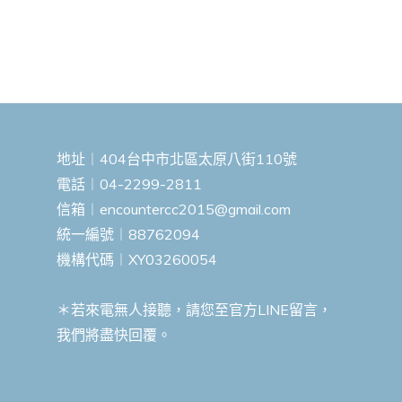
地址︱404台中市北區太原八街110號
電話︱04-2299-2811
信箱︱
encountercc2015@gmail.com
統一編號︱88762094
機構代碼︱XY03260054
＊若來電無人接聽，請您至官方LINE留言，
我們將盡快回覆。