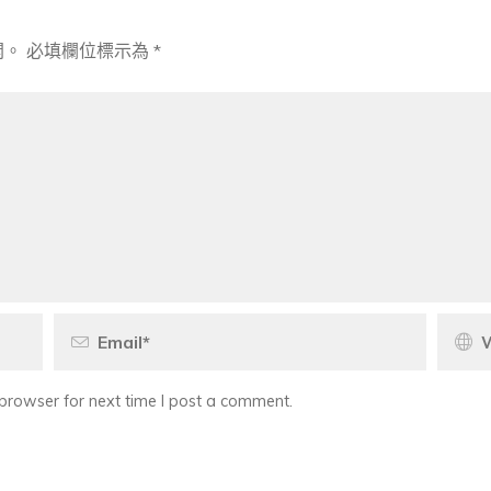
開。
必填欄位標示為
*
browser for next time I post a comment.