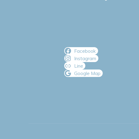
Facebook
Instagram
Line
Google Map