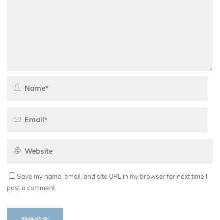
Save my name, email, and site URL in my browser for next time I
post a comment.