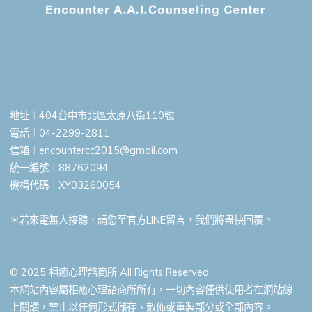
地址︱404台中市北區太原八街110號
電話︱04-2299-2811
信箱︱
encountercc2015@gmail.com
統一編號︱88762094
機構代碼︱XY03260054
＊若來電無人接聽，請您至官方LINE留言，我們將盡快回覆。
© 2025 相癒心理諮商所 All Rights Reserved.
本網站內容屬相癒心理諮商所所有，一切內容僅供使用者在網站線
上閱讀，禁止以任何形式儲存、散佈或重製部分或全部內容。