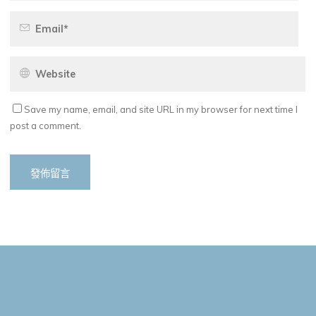
Save my name, email, and site URL in my browser for next time I
post a comment.