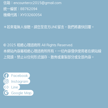
信箱︱
encountercc2015@gmail.com
統一編號︱88762094
機構代碼︱XY03260054
＊若來電無人接聽，請您至官方LINE留言，我們將盡快回覆。
© 2025 相癒心理諮商所 All Rights Reserved.
本網站內容屬相癒心理諮商所所有，一切內容僅供使用者在網站線
上閱讀，禁止以任何形式儲存、散佈或重製部分或全部內容。
Facebook
Instagram
Line
Google Map