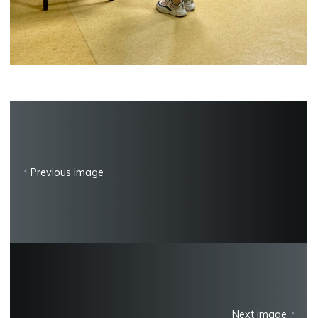
Previous image
Next image