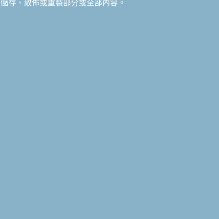
儲存、散佈或重製部分或全部內容。