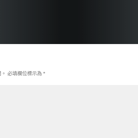
開。
必填欄位標示為
*