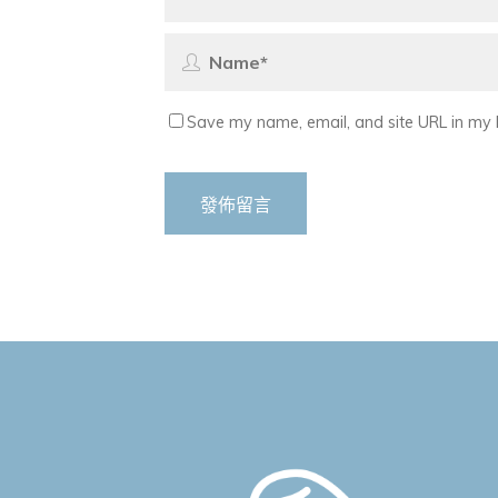
Save my name, email, and site URL in my 