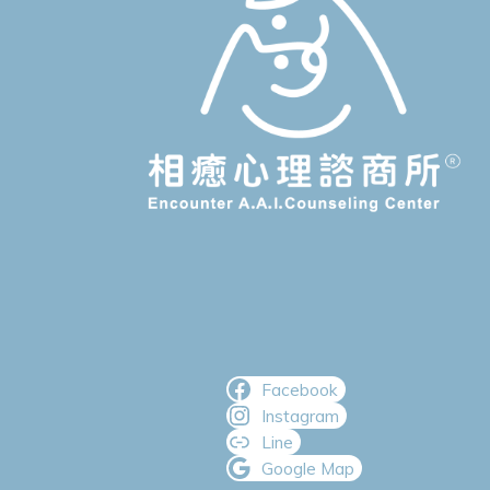
Facebook
Instagram
Line
Google Map