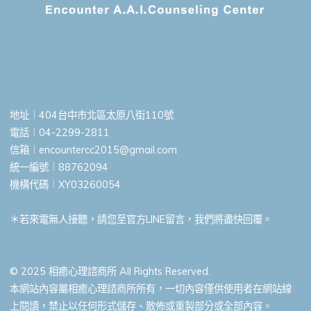
地址︱404台中市北區太原八街110號
電話︱04-2299-2811
信箱︱
encountercc2015@gmail.com
統一編號︱88762094
機構代碼︱XY03260054
＊若來電無人接聽，請您至官方LINE留言，我們將盡快回覆。
© 2025 相癒心理諮商所 All Rights Reserved.
本網站內容屬相癒心理諮商所所有，一切內容僅供使用者在網站線
上閱讀，禁止以任何形式儲存、散佈或重製部分或全部內容。