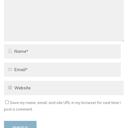
Save my name, email, and site URL in my browser for next time I
post a comment.