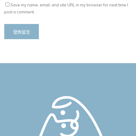
Save my name, email, and site URL in my browser for next time I
post a comment.