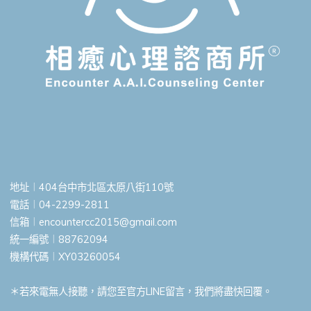
地址︱404台中市北區太原八街110號
電話︱04-2299-2811
信箱︱
encountercc2015@gmail.com
統一編號︱88762094
機構代碼︱XY03260054
＊若來電無人接聽，請您至官方LINE留言，我們將盡快回覆。