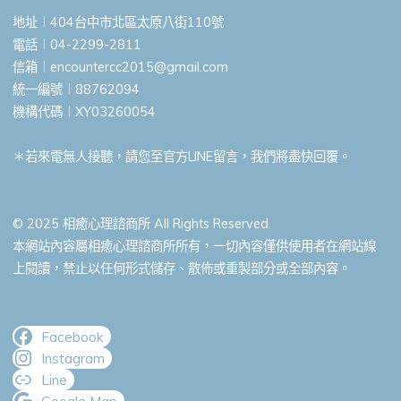
地址︱404台中市北區太原八街110號
電話︱04-2299-2811
信箱︱
encountercc2015@gmail.com
統一編號︱88762094
機構代碼︱XY03260054
＊若來電無人接聽，請您至官方LINE留言，我們將盡快回覆。
© 2025 相癒心理諮商所 All Rights Reserved.
本網站內容屬相癒心理諮商所所有，一切內容僅供使用者在網站線
上閱讀，禁止以任何形式儲存、散佈或重製部分或全部內容。
Facebook
Instagram
Line
Google Map