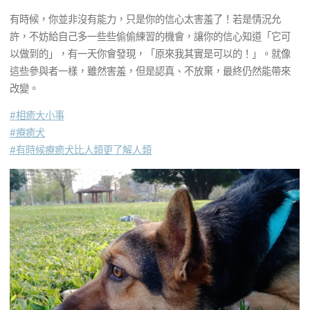
有時候，你並非沒有能力，只是你的信心太害羞了！若是情況允
許，不妨給自己多一些些偷偷練習的機會，讓你的信心知道「它可
以做到的」，有一天你會發現，「原來我其實是可以的！」。就像
這些參與者一樣，雖然害羞，但是認真、不放棄，最終仍然能帶來
改變。
#相癒大小事
#療癒犬
#有時候療癒犬比人類更了解人類