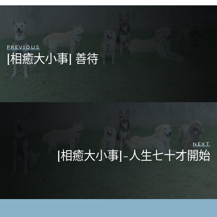
PREVIOUS
[相癒大小事] 善待
NEXT
[相癒大小事]-人生七十才開始