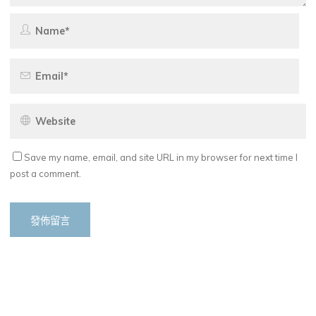
Save my name, email, and site URL in my browser for next time I
post a comment.