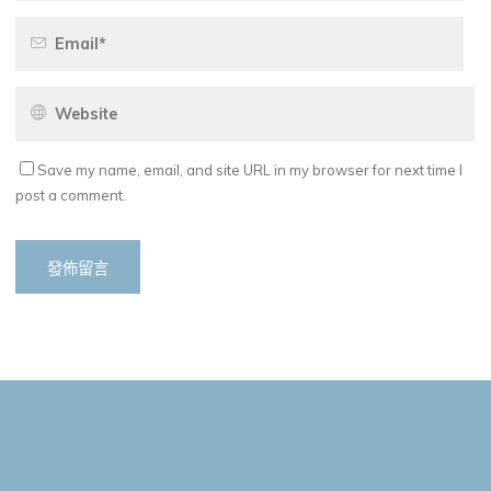
Save my name, email, and site URL in my browser for next time I
post a comment.