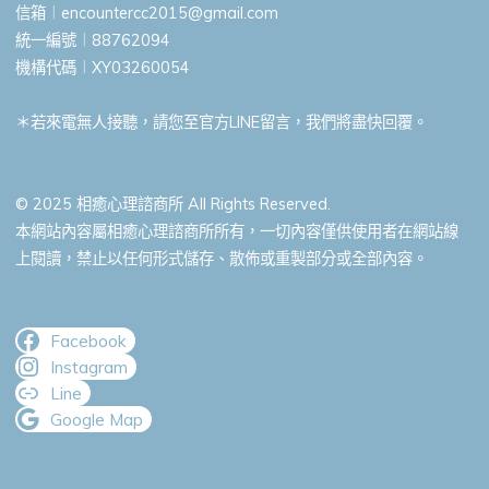
信箱︱
encountercc2015@gmail.com
統一編號︱88762094
機構代碼︱XY03260054
＊若來電無人接聽，請您至官方LINE留言，我們將盡快回覆。
© 2025 相癒心理諮商所 All Rights Reserved.
本網站內容屬相癒心理諮商所所有，一切內容僅供使用者在網站線
上閱讀，禁止以任何形式儲存、散佈或重製部分或全部內容。
Facebook
Instagram
Line
Google Map