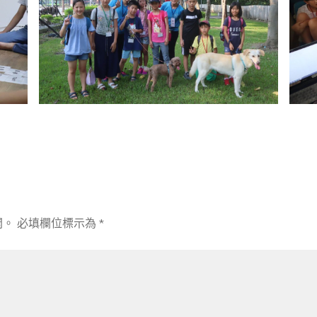
開。
必填欄位標示為
*