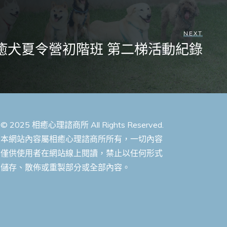
NEXT
9療癒犬夏令營初階班 第二梯活動紀錄
© 2025 相癒心理諮商所 All Rights Reserved.
本網站內容屬相癒心理諮商所所有，一切內容
僅供使用者在網站線上閱讀，禁止以任何形式
儲存、散佈或重製部分或全部內容。