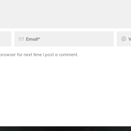
browser for next time I post a comment.