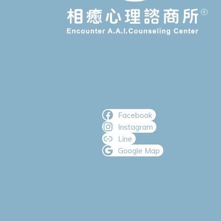
Facebook
Instagram
Line
Google Map