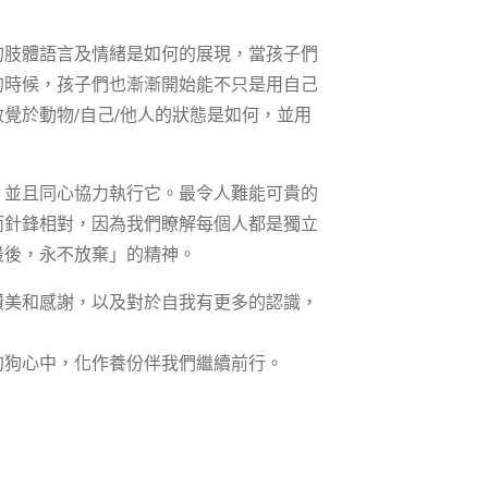
一起玩」
的肢體語言及情緒是如何的展現，當孩子們
的時候，孩子們也漸漸開始能不只是用自己
覺於動物/自己/他人的狀態是如何，並用
，並且同心協力執行它。最令人難能可貴的
而針鋒相對，因為我們瞭解每個人都是獨立
最後，永不放棄」的精神。
讚美和感謝，以及對於自我有更多的認識，
狗狗心中，化作養份伴我們繼續前行。