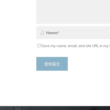
Save my name, email, and site URL in my 