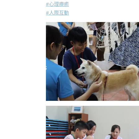
#心理療癒
#人際互動