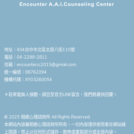
地址︱404台中市北區太原八街110號
電話︱04-2299-2811
信箱︱
encountercc2015@gmail.com
統一編號︱88762094
機構代碼︱XY03260054
＊若來電無人接聽，請您至官方LINE留言，我們將盡快回覆。
© 2025 相癒心理諮商所 All Rights Reserved.
本網站內容屬相癒心理諮商所所有，一切內容僅供使用者在網站線
上閱讀，禁止以任何形式儲存、散佈或重製部分或全部內容。