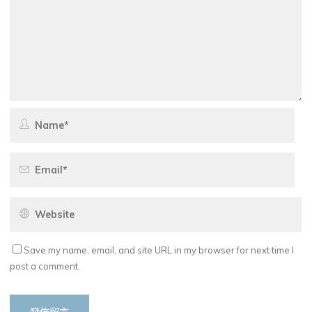
Save my name, email, and site URL in my browser for next time I
post a comment.