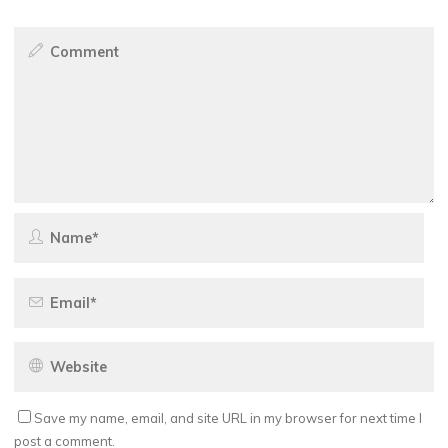
Save my name, email, and site URL in my browser for next time I
post a comment.