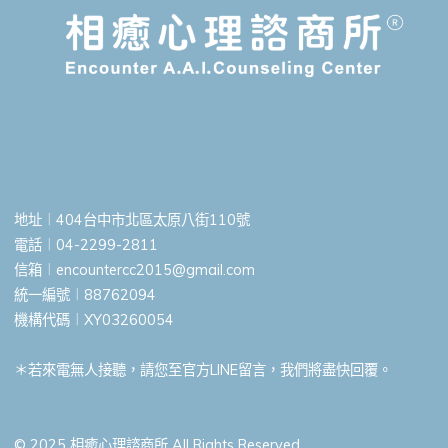
地址︱404台中市北區太原八街110號
電話︱04-2299-2811
信箱︱
encountercc2015@gmail.com
統一編號︱88762094
機構代碼︱XY03260054
＊若來電無人接聽，請您至官方LINE留言，我們將盡快回覆。
© 2025 相癒心理諮商所 All Rights Reserved.