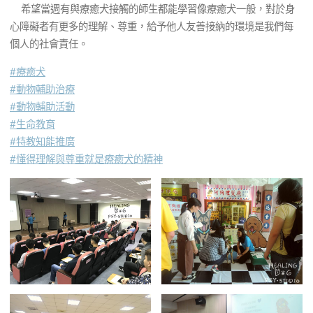
希望當週有與療癒犬接觸的師生都能學習像療癒犬一般，對於身
心障礙者有更多的理解、尊重，給予他人友善接納的環境是我們每
個人的社會責任。
#
療癒犬
#
動物輔助治療
#
動物輔助活動
#
生命教育
#
特教知能推廣
#
懂得理解與尊重就是療癒犬的精神