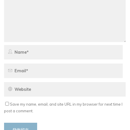
Save my name, email, and site URL in my browser for next time I
post a comment.