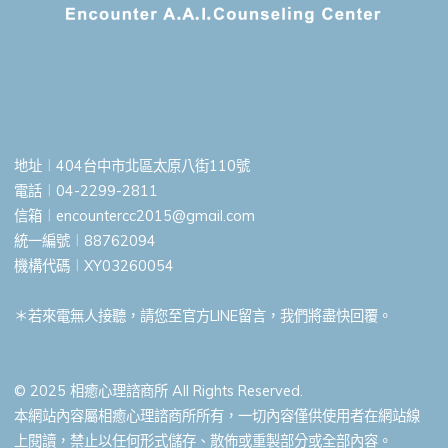
地址︱404台中市北區太原八街110號
電話︱04-2299-2811
信箱︱
encountercc2015@gmail.com
統一編號︱88762094
機構代碼︱XY03260054
＊若來電無人接聽，請您至官方LINE留言，我們將盡快回覆。
© 2025 相癒心理諮商所 All Rights Reserved.
本網站內容屬相癒心理諮商所所有，一切內容僅供使用者在網站線
上閱讀，禁止以任何形式儲存、散佈或重製部分或全部內容。