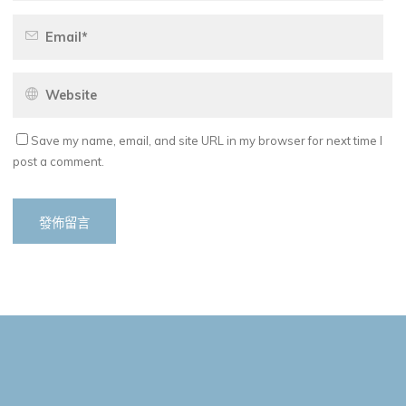
Save my name, email, and site URL in my browser for next time I
post a comment.