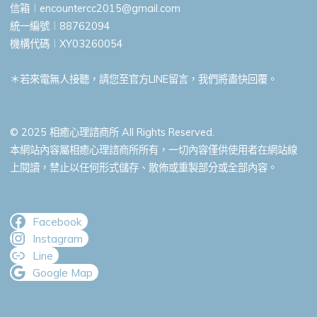
信箱︱
encountercc2015@gmail.com
統一編號︱88762094
機構代碼︱XY03260054
＊若來電無人接聽，請您至官方LINE留言，我們將盡快回覆。
© 2025 相癒心理諮商所 All Rights Reserved.
本網站內容屬相癒心理諮商所所有，一切內容僅供使用者在網站線
上閱讀，禁止以任何形式儲存、散佈或重製部分或全部內容。
Facebook
Instagram
Line
Google Map