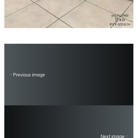
Previous image
Next image