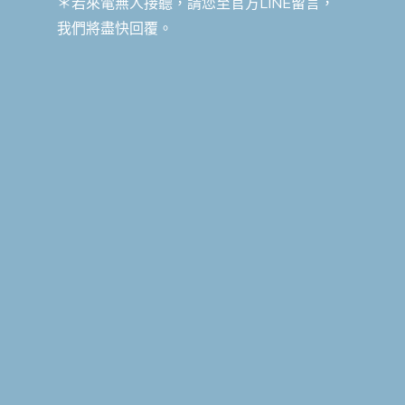
＊若來電無人接聽，請您至官方LINE留言，
我們將盡快回覆。