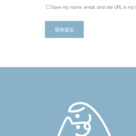
Save my name, email, and site URL in my 