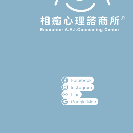
Facebook
Instagram
Line
Google Map