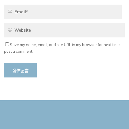
Save my name, email, and site URL in my browser for next time I
post a comment.