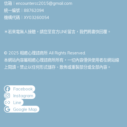
信箱︱
encountercc2015@gmail.com
統一編號︱88762094
機構代碼︱XY03260054
＊若來電無人接聽，請您至官方LINE留言，我們將盡快回覆。
© 2025 相癒心理諮商所 All Rights Reserved.
本網站內容屬相癒心理諮商所所有，一切內容僅供使用者在網站線
上閱讀，禁止以任何形式儲存、散佈或重製部分或全部內容。
Facebook
Instagram
Line
Google Map