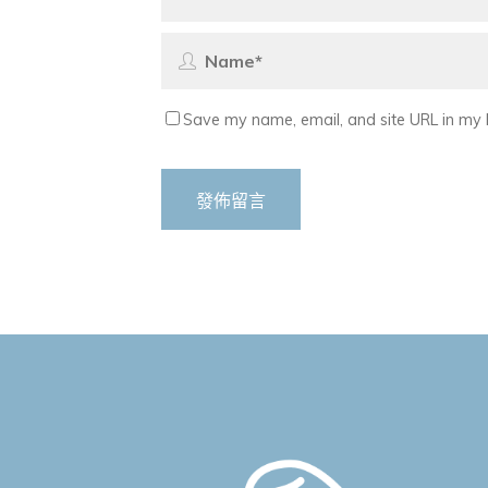
Save my name, email, and site URL in my 