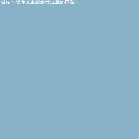
儲存、散佈或重製部分或全部內容。