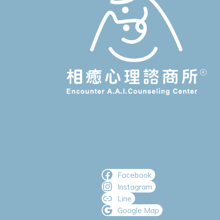
Facebook
Instagram
Line
Google Map