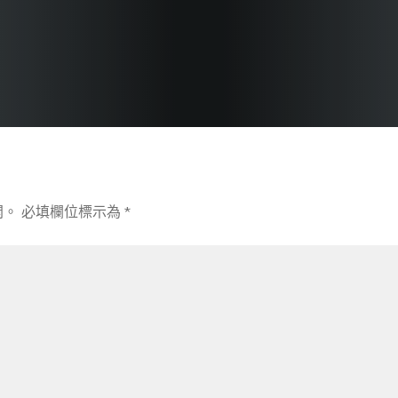
開。
必填欄位標示為
*