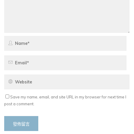
Save my name, email, and site URL in my browser for next time I
post a comment.