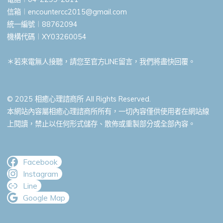
信箱︱
encountercc2015@gmail.com
統一編號︱88762094
機構代碼︱XY03260054
＊若來電無人接聽，請您至官方LINE留言，我們將盡快回覆。
© 2025 相癒心理諮商所 All Rights Reserved.
本網站內容屬相癒心理諮商所所有，一切內容僅供使用者在網站線
上閱讀，禁止以任何形式儲存、散佈或重製部分或全部內容。
Facebook
Instagram
Line
Google Map