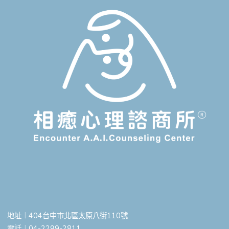
地址︱404台中市北區太原八街110號
電話︱04-2299-2811