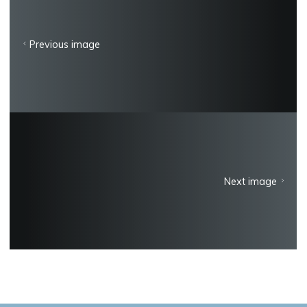
Previous image
Next image