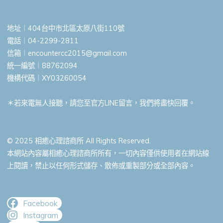
地址︱404台中市北區太原八街110號
電話︱04-2299-2811
信箱︱
encountercc2015@gmail.com
統一編號︱88762094
機構代碼︱XY03260054
＊若來電無人接聽，請您至官方LINE留言，我們將盡快回覆。
© 2025 相癒心理諮商所 All Rights Reserved.
本網站內容屬相癒心理諮商所所有，一切內容僅供使用者在網站線
上閱讀，禁止以任何形式儲存、散佈或重製部分或全部內容。
Facebook
Instagram