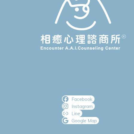
Facebook
Instagram
Line
Google Map