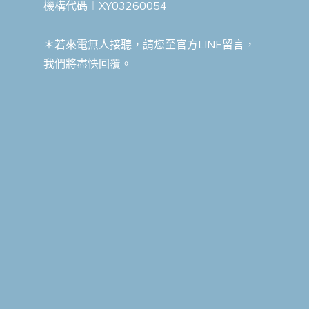
機構代碼︱XY03260054
＊若來電無人接聽，請您至官方LINE留言，
我們將盡快回覆。