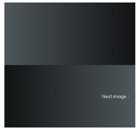
Next image