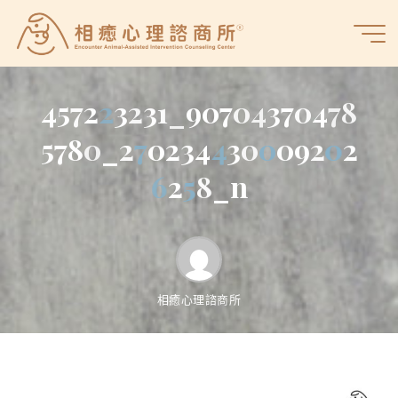
Skip
to
相
content
癒
心
4
5
7
2
2
2
3
2
3
1
_
9
0
7
0
4
3
7
0
4
7
8
理
諮
5
7
8
0
_
2
7
0
2
3
4
4
4
3
0
0
0
9
2
0
0
2
商
6
6
2
5
5
8
_
n
所
相癒心理諮商所