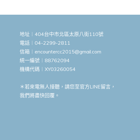
地址︱404台中市北區太原八街110號
電話︱04-2299-2811
信箱︱
encountercc2015@gmail.com
統一編號︱88762094
機構代碼︱XY03260054
＊若來電無人接聽，請您至官方LINE留言，
我們將盡快回覆。