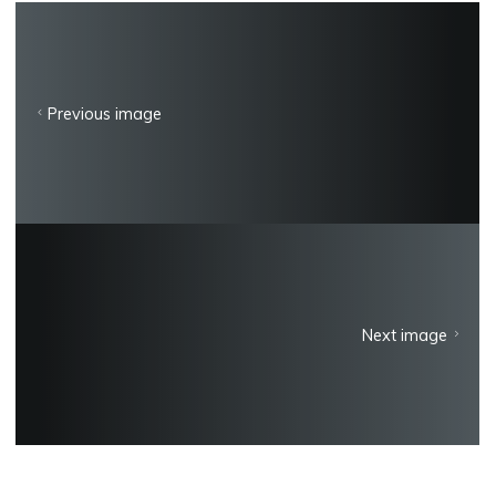
Previous image
Next image