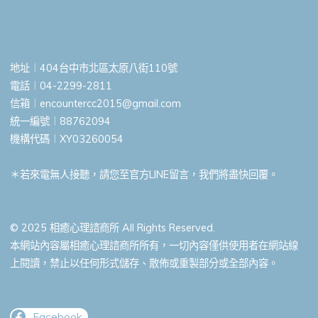
地址︱404台中市北區太原八街110號
電話︱04-2299-2811
信箱︱
encountercc2015@gmail.com
統一編號︱88762094
機構代碼︱XY03260054
＊若來電無人接聽，請您至官方LINE留言，我們將盡快回覆。
© 2025 相癒心理諮商所 All Rights Reserved.
本網站內容屬相癒心理諮商所所有，一切內容僅供使用者在網站線
上閱讀，禁止以任何形式儲存、散佈或重製部分或全部內容。
Facebook