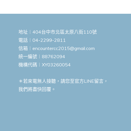
地址︱404台中市北區太原八街110號
電話︱04-2299-2811
信箱︱
encountercc2015@gmail.com
統一編號︱88762094
機構代碼︱XY03260054
＊若來電無人接聽，請您至官方LINE留言，
我們將盡快回覆。