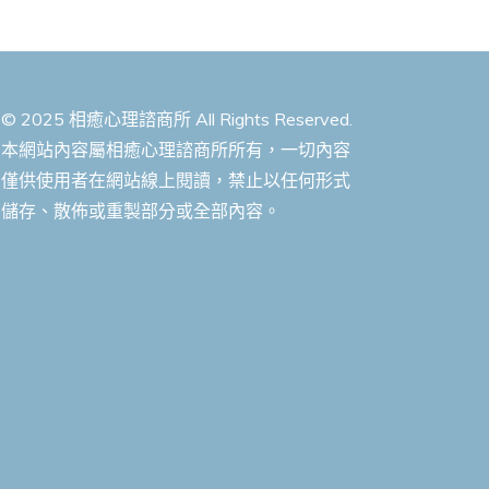
© 2025 相癒心理諮商所 All Rights Reserved.
本網站內容屬相癒心理諮商所所有，一切內容
僅供使用者在網站線上閱讀，禁止以任何形式
儲存、散佈或重製部分或全部內容。