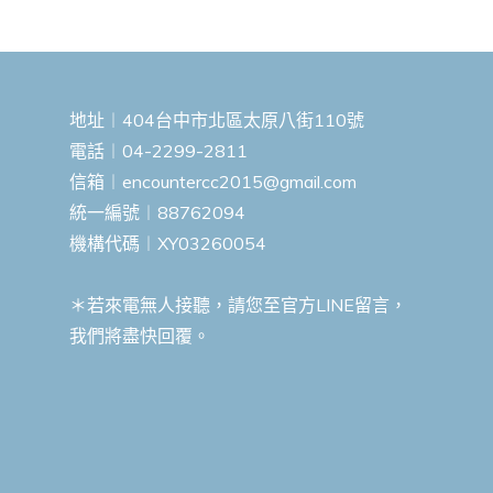
地址︱404台中市北區太原八街110號
電話︱04-2299-2811
信箱︱
encountercc2015@gmail.com
統一編號︱88762094
機構代碼︱XY03260054
＊若來電無人接聽，請您至官方LINE留言，
我們將盡快回覆。